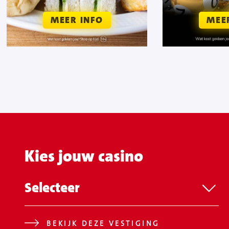
MEER INFO
MEE
Kies jouw casino