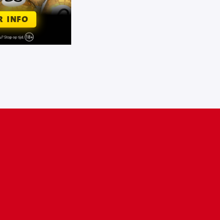
R INFO