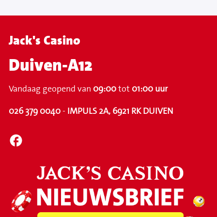
Jack's Casino
Duiven-A12
Vandaag geopend van
09:00
tot
01:00 uur
026 379 0040
-
IMPULS 2A, 6921 RK DUIVEN