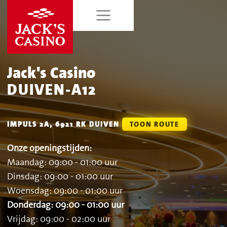
Jack's Casino
DUIVEN-A12
IMPULS 2A, 6921 RK DUIVEN
TOON ROUTE
Onze openingstijden:
Maandag: 09:00 - 01:00 uur
Dinsdag: 09:00 - 01:00 uur
Woensdag: 09:00 - 01:00 uur
Donderdag: 09:00 - 01:00 uur
Vrijdag: 09:00 - 02:00 uur