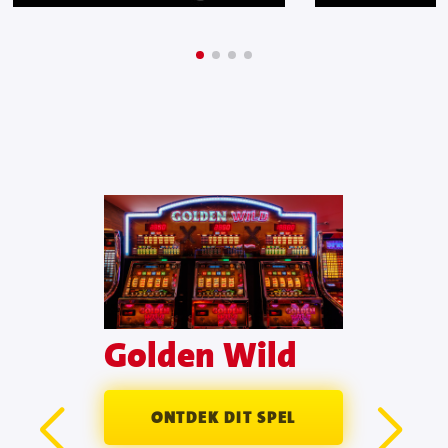
Golden Wild
ONTDEK DIT SPEL