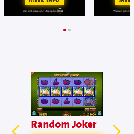
MEER INFO
MEER
Random Joker